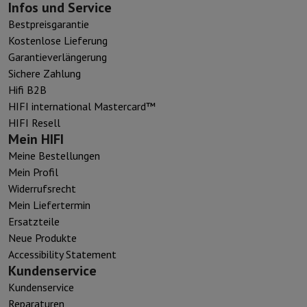
Infos und Service
Bestpreisgarantie
Kostenlose Lieferung
Garantieverlängerung
Sichere Zahlung
Hifi B2B
HIFI international Mastercard™
HIFI Resell
Mein HIFI
Meine Bestellungen
Mein Profil
Widerrufsrecht
Mein Liefertermin
Ersatzteile
Neue Produkte
Accessibility Statement
Kundenservice
Kundenservice
Reparaturen