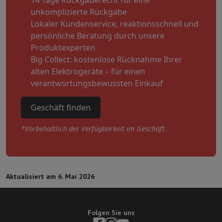
14 Tage Rückgaberecht für eine
unkomplizierte Rückgabe
Lokaler Kundenservice, reaktionsschnell und
persönliche Beratung durch unsere
Produktexperten
Big Collect: kostenlose Rücknahme Ihrer
alten Elektrogeräte – für einen
verantwortungsbewussten Einkauf
Geschäft finden
*Vorbehaltlich der Verfügbarkeit im Geschäft.
Aktualisiert am 6. Mai 2026
Folgen Sie uns