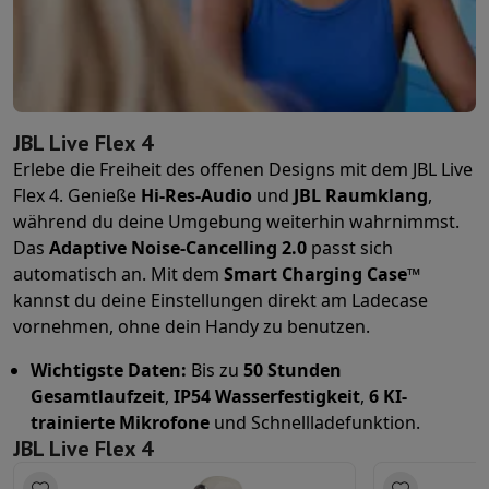
JBL Live Flex 4
Erlebe die Freiheit des offenen Designs mit dem JBL Live
Flex 4. Genieße
Hi-Res-Audio
und
JBL Raumklang
,
während du deine Umgebung weiterhin wahrnimmst.
Das
Adaptive Noise-Cancelling 2.0
passt sich
automatisch an. Mit dem
Smart Charging Case™
kannst du deine Einstellungen direkt am Ladecase
vornehmen, ohne dein Handy zu benutzen.
Wichtigste Daten:
Bis zu
50 Stunden
Gesamtlaufzeit
,
IP54 Wasserfestigkeit
,
6 KI-
trainierte Mikrofone
und Schnellladefunktion.
JBL Live Flex 4