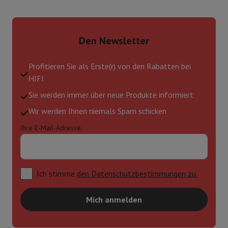
Den Newsletter
Profitieren Sie als Erste(r) von den Rabatten bei
HIFI
Sie werden immer über neue Produkte informiert
Wir werden Ihnen niemals Spam schicken
Ihre E-Mail-Adresse
Ich stimme
den Datenschutzbestimmungen zu.
Mich anmelden