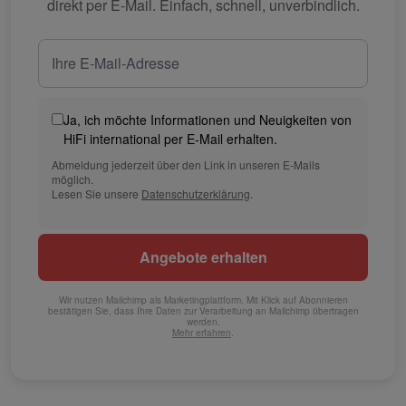
direkt per E-Mail. Einfach, schnell, unverbindlich.
Ja, ich möchte Informationen und Neuigkeiten von
HiFi international per E-Mail erhalten.
Abmeldung jederzeit über den Link in unseren E-Mails
möglich.
Lesen Sie unsere
Datenschutzerklärung
.
Wir nutzen Mailchimp als Marketingplattform. Mit Klick auf Abonnieren
bestätigen Sie, dass Ihre Daten zur Verarbeitung an Mailchimp übertragen
werden.
Mehr erfahren
.