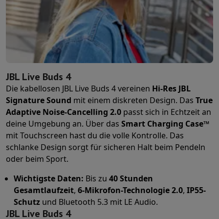
JBL Live Buds 4
Die kabellosen JBL Live Buds 4 vereinen
Hi-Res JBL
Signature Sound
mit einem diskreten Design. Das
True
Adaptive Noise-Cancelling 2.0
passt sich in Echtzeit an
deine Umgebung an. Über das
Smart Charging Case™
mit Touchscreen hast du die volle Kontrolle. Das
schlanke Design sorgt für sicheren Halt beim Pendeln
oder beim Sport.
Wichtigste Daten:
Bis zu
40 Stunden
Gesamtlaufzeit
,
6-Mikrofon-Technologie 2.0
,
IP55-
Schutz
und Bluetooth 5.3 mit LE Audio.
JBL Live Buds 4