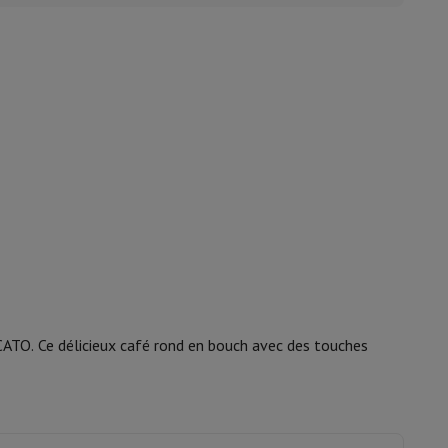
isine et à épices
ATO. Ce délicieux café rond en bouch avec des touches