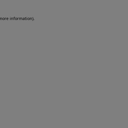
more information)
.