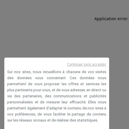
Application error:
Continuer sans accepter
Sur nos sites, nous recueillons à chacune de vos visites
des données vous concernant. Ces données nous
permettent de vous proposer les offres et services les
plus pertinents pour vous, et de vous adresser, en direct ou
via des partenaires, des communications et publicités
personnalisées et de mesurer leur efficacité. Elles nous
permettent également d’adapter le contenu de nos sites à
vos préférences, de vous faciliter le partage de contenu
sur les réseaux sociaux et de réaliser des statistiques.