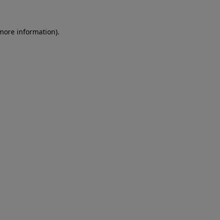
more information)
.