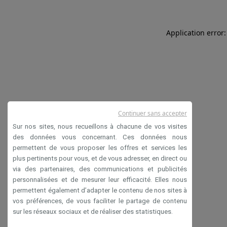
Application error:
Continuer sans accepter
Sur nos sites, nous recueillons à chacune de vos visites
des données vous concernant. Ces données nous
permettent de vous proposer les offres et services les
plus pertinents pour vous, et de vous adresser, en direct ou
via des partenaires, des communications et publicités
personnalisées et de mesurer leur efficacité. Elles nous
permettent également d’adapter le contenu de nos sites à
vos préférences, de vous faciliter le partage de contenu
sur les réseaux sociaux et de réaliser des statistiques.