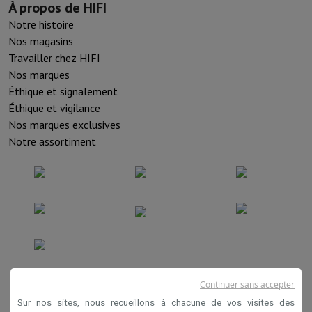
À propos de HIFI
Notre histoire
Nos magasins
Travailler chez HIFI
Nos marques
Éthique et signalement
Éthique et vigilance
Nos marques exclusives
Notre assortiment
Conditions de vente
Continuer sans accepter
Privacy
Sur nos sites, nous recueillons à chacune de vos visites des