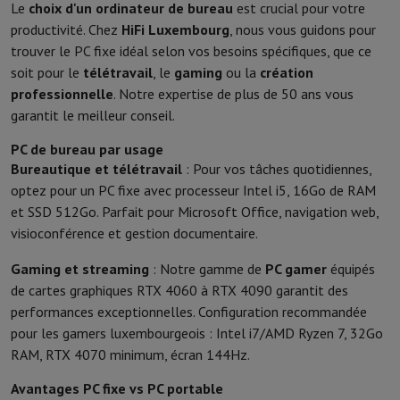
Le
choix d'un ordinateur de bureau
est crucial pour votre
productivité. Chez
HiFi Luxembourg
, nous vous guidons pour
trouver le PC fixe idéal selon vos besoins spécifiques, que ce
soit pour le
télétravail
, le
gaming
ou la
création
professionnelle
. Notre expertise de plus de 50 ans vous
garantit le meilleur conseil.
PC de bureau par usage
Bureautique et télétravail
: Pour vos tâches quotidiennes,
optez pour un PC fixe avec processeur Intel i5, 16Go de RAM
et SSD 512Go. Parfait pour Microsoft Office, navigation web,
visioconférence et gestion documentaire.
Gaming et streaming
: Notre gamme de
PC gamer
équipés
de cartes graphiques RTX 4060 à RTX 4090 garantit des
performances exceptionnelles. Configuration recommandée
pour les gamers luxembourgeois : Intel i7/AMD Ryzen 7, 32Go
RAM, RTX 4070 minimum, écran 144Hz.
Avantages PC fixe vs PC portable