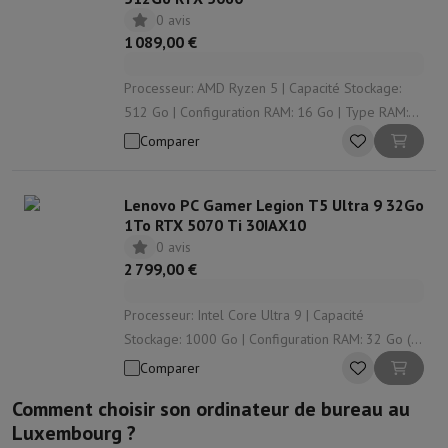
0 avis
1 089,00 €
Processeur: AMD Ryzen 5 | Capacité Stockage:
512 Go | Configuration RAM: 16 Go | Type RAM:
DDR4 | Modèle de carte graphique: Nvidia
Comparer
GeForce RTX
Lenovo PC Gamer Legion T5 Ultra 9 32Go
1To RTX 5070 Ti 30IAX10
0 avis
2 799,00 €
Processeur: Intel Core Ultra 9 | Capacité
Stockage: 1000 Go | Configuration RAM: 32 Go (2
x 16) | Type RAM: DDR5 | Modèle de carte
Comparer
graphique: Nvidia GeForce RTX
Comment choisir son ordinateur de bureau au
Luxembourg ?