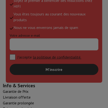
Soyez le premier à bénéficier des réductions chez
HIFI
Vous êtes toujours au courant des nouveaux
produits
Nous ne vous enverrons jamais de spam
Votre adresse e-mail
J'accepte
la politique de confidentialité.
M'inscrire
Info & Services
Garantie de Prix
Livraison offerte
Garantie prolongée