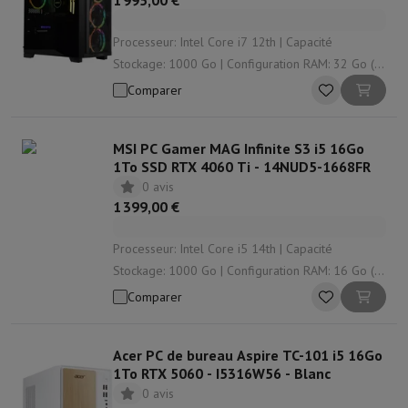
1 995,00 €
Processeur: Intel Core i7 12th | Capacité
Stockage: 1000 Go | Configuration RAM: 32 Go (2
x 16) | Type RAM: DDR5 | Modèle de carte
Comparer
graphique: Nvidia GeForce RTX
MSI PC Gamer MAG Infinite S3 i5 16Go
1To SSD RTX 4060 Ti - 14NUD5-1668FR
0 avis
1 399,00 €
Processeur: Intel Core i5 14th | Capacité
Stockage: 1000 Go | Configuration RAM: 16 Go (2
x 8) | Type RAM: DDR5 | Modèle de carte
Comparer
graphique: Nvidia GeForce RTX
Acer PC de bureau Aspire TC-101 i5 16Go
1To RTX 5060 - I5316W56 - Blanc
0 avis