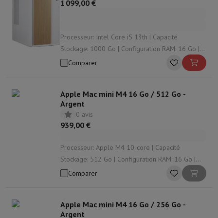
1 099,00 €
Processeur: Intel Core i5 13th | Capacité
Stockage: 1000 Go | Configuration RAM: 16 Go |
Type RAM: DDR4 | Modèle de carte graphique:
Comparer
Nvidia GeForce RTX
Apple Mac mini M4 16 Go / 512 Go -
Argent
0 avis
939,00 €
Processeur: Apple M4 10-core | Capacité
Stockage: 512 Go | Configuration RAM: 16 Go |
Modèle de carte graphique: Apple GPU | Solution
Comparer
graphique: Apple M4 10-core
Apple Mac mini M4 16 Go / 256 Go -
Argent