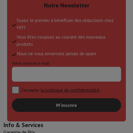
Notre Newsletter
Soyez le premier à bénéficier des réductions chez
HIFI
Vous êtes toujours au courant des nouveaux
produits
Nous ne vous enverrons jamais de spam
Votre adresse e-mail
J'accepte
la politique de confidentialité.
M'inscrire
Info & Services
Garantie de Prix