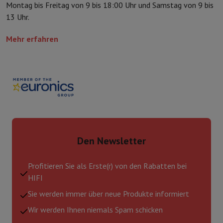
Montag bis Freitag von 9 bis 18:00 Uhr und Samstag von 9 bis
13 Uhr.
Mehr erfahren
Den Newsletter
Profitieren Sie als Erste(r) von den Rabatten bei
HIFI
Sie werden immer über neue Produkte informiert
Wir werden Ihnen niemals Spam schicken