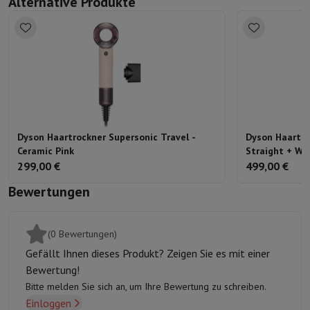
Alternative Produkte
und um 360° drehen lässt.
Dyson Haartrockner Supersonic Travel -
Dyson Haartro
Ceramic Pink
Straight + Wa
299,00 €
499,00 €
Bewertungen
(0 Bewertungen)
Gefällt Ihnen dieses Produkt? Zeigen Sie es mit einer
Bewertung!
Bitte melden Sie sich an, um Ihre Bewertung zu schreiben.
Einloggen