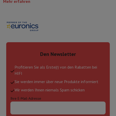
Mehr erfahren
Den Newsletter
Profitieren Sie als Erste(r) von den Rabatten bei
HIFI
Sie werden immer über neue Produkte informiert
Wir werden Ihnen niemals Spam schicken
Ihre E-Mail-Adresse