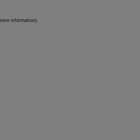
more information)
.