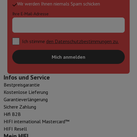
Wir werden Ihnen niemals Spam schicken
Ihre E-Mail-Adresse
Ich stimme
den Datenschutzbestimmungen zu.
Mich anmelden
Infos und Service
Bestpreisgarantie
Kostenlose Lieferung
Garantieverlängerung
Sichere Zahlung
Hifi B2B
HIFI international Mastercard™
HIFI Resell
Mein HIFI