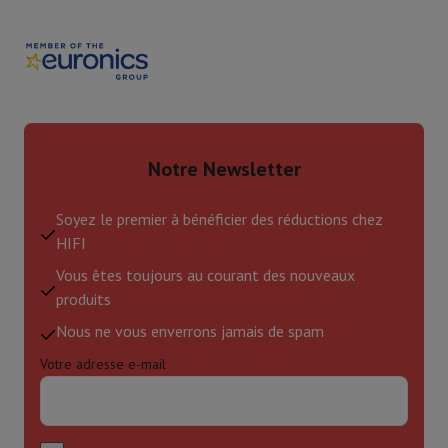
Notre Newsletter
Soyez le premier à bénéficier des réductions chez
HIFI
Vous êtes toujours au courant des nouveaux
produits
Nous ne vous enverrons jamais de spam
Votre adresse e-mail