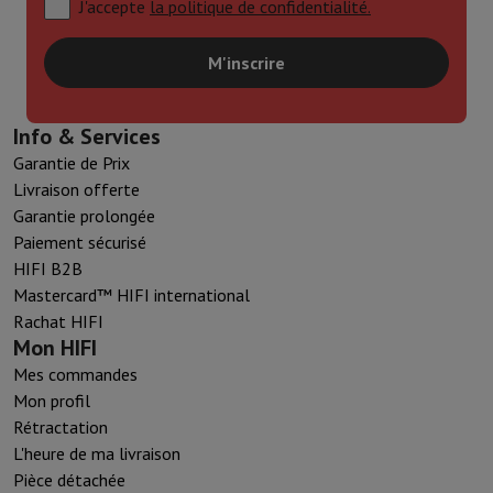
J'accepte
la politique de confidentialité.
M'inscrire
Info & Services
Garantie de Prix
Livraison offerte
Garantie prolongée
Paiement sécurisé
HIFI B2B
Mastercard™ HIFI international
Rachat HIFI
Mon HIFI
Mes commandes
Mon profil
Rétractation
L'heure de ma livraison
Pièce détachée