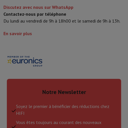
Discutez avec nous sur WhatsApp
Contactez-nous par téléphone
Du lundi au vendredi de 9h à 18h00 et le samedi de 9h à 13h.
En savoir plus
Notre Newsletter
Soyez le premier à bénéficier des réductions chez
HIFI
Vous êtes toujours au courant des nouveaux