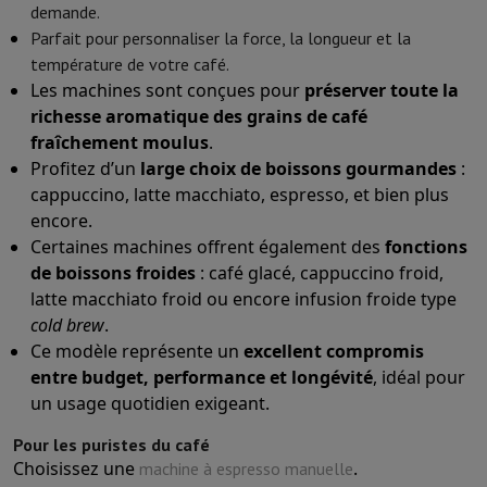
demande.
Parfait pour personnaliser la force, la longueur et la
température de votre café.
Les machines sont conçues pour
préserver toute la
richesse aromatique des grains de café
fraîchement moulus
.
Profitez d’un
large choix de boissons gourmandes
:
cappuccino, latte macchiato, espresso, et bien plus
encore.
Certaines machines offrent également des
fonctions
de boissons froides
: café glacé, cappuccino froid,
latte macchiato froid ou encore infusion froide type
cold brew
.
Ce modèle représente un
excellent compromis
entre budget, performance et longévité
, idéal pour
un usage quotidien exigeant.
Pour les puristes du café
Choisissez une
.
machine à espresso manuelle