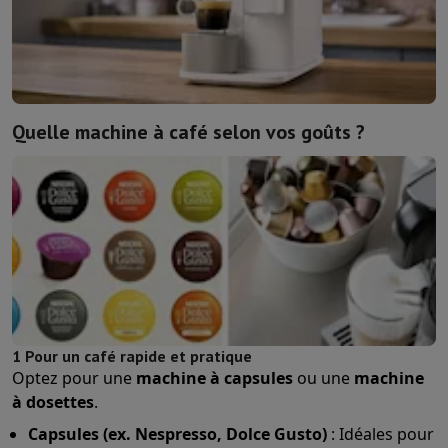
Quelle machine à café selon vos goûts ?
1 Pour un café rapide et pratique
Optez pour une
machine à capsules
ou une
machine
à dosettes
.
Capsules (ex. Nespresso, Dolce Gusto)
: Idéales pour