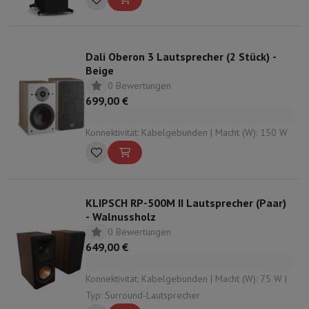
Dali Oberon 3 Lautsprecher (2 Stück) -
Beige
0 Bewertungen
699,00 €
Konnektivität: Kabelgebunden | Macht (W): 150 W
KLIPSCH RP-500M II Lautsprecher (Paar)
- Walnussholz
0 Bewertungen
649,00 €
Konnektivität: Kabelgebunden | Macht (W): 75 W |
Typ: Surround-Lautsprecher