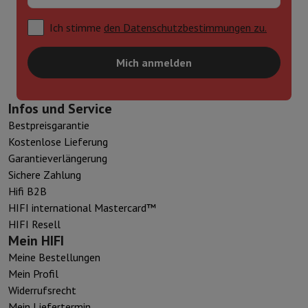
Ich stimme
den Datenschutzbestimmungen zu.
Mich anmelden
Infos und Service
Bestpreisgarantie
Kostenlose Lieferung
Garantieverlängerung
Sichere Zahlung
Hifi B2B
HIFI international Mastercard™
HIFI Resell
Mein HIFI
Meine Bestellungen
Mein Profil
Widerrufsrecht
Mein Liefertermin