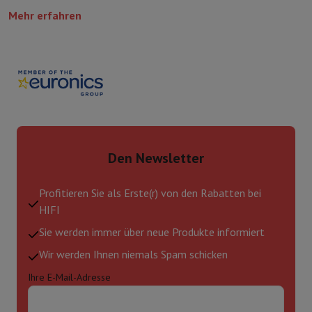
Mehr erfahren
Den Newsletter
Profitieren Sie als Erste(r) von den Rabatten bei
HIFI
Sie werden immer über neue Produkte informiert
Wir werden Ihnen niemals Spam schicken
Ihre E-Mail-Adresse