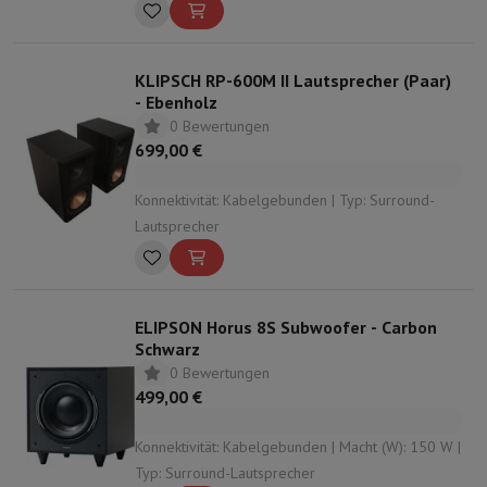
KLIPSCH RP-600M II Lautsprecher (Paar)
- Ebenholz
0 Bewertungen
699,00 €
Konnektivität: Kabelgebunden | Typ: Surround-
Lautsprecher
ELIPSON Horus 8S Subwoofer - Carbon
Schwarz
0 Bewertungen
499,00 €
Konnektivität: Kabelgebunden | Macht (W): 150 W |
Typ: Surround-Lautsprecher