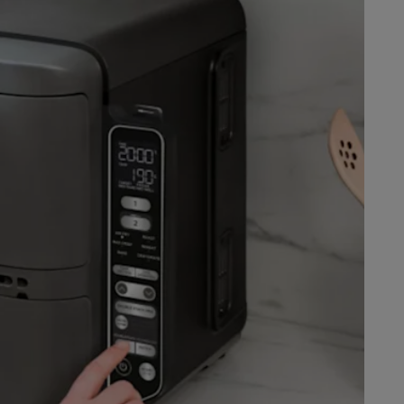
mühlen