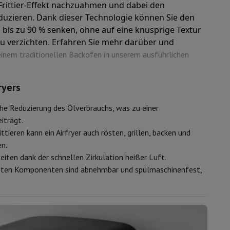
 Frittier-Effekt nachzuahmen und dabei den
duzieren. Dank dieser Technologie können Sie den
 bis zu 90 % senken, ohne auf eine knusprige Textur
u verzichten. Erfahren Sie mehr darüber und
 einem traditionellen Backofen in unserem ausführlichen
ugshaube Absauggruppe
Abzugshaube Arbeitsplatte
Zubehör für Du
ryers
he Reduzierung des Ölverbrauchs, was zu einer
e
iträgt.
tieren kann ein Airfryer auch rösten, grillen, backen und
en.
iten dank der schnellen Zirkulation heißer Luft.
ten Komponenten sind abnehmbar und spülmaschinenfest,
nseo
Kaffeemaschinen
Teemaschine
Wasserkocher
e
Elektrisches Messer