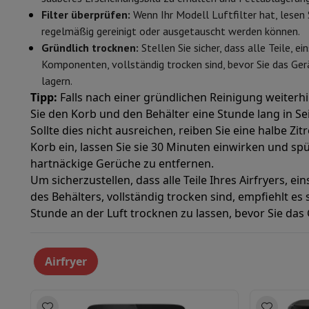
Filter überprüfen:
Wenn Ihr Modell Luftfilter hat, lesen 
regelmäßig gereinigt oder ausgetauscht werden können.
Gründlich trocknen:
Stellen Sie sicher, dass alle Teile, ei
Komponenten, vollständig trocken sind, bevor Sie das G
lagern.
Tipp:
Falls nach einer gründlichen Reinigung weiterhi
Sie den Korb und den Behälter eine Stunde lang in S
Sollte dies nicht ausreichen, reiben Sie eine halbe Zi
Korb ein, lassen Sie sie 30 Minuten einwirken und sp
hartnäckige Gerüche zu entfernen.
Um sicherzustellen, dass alle Teile Ihres Airfryers, ei
des Behälters, vollständig trocken sind, empfiehlt es 
Stunde an der Luft trocknen zu lassen, bevor Sie da
Airfryer