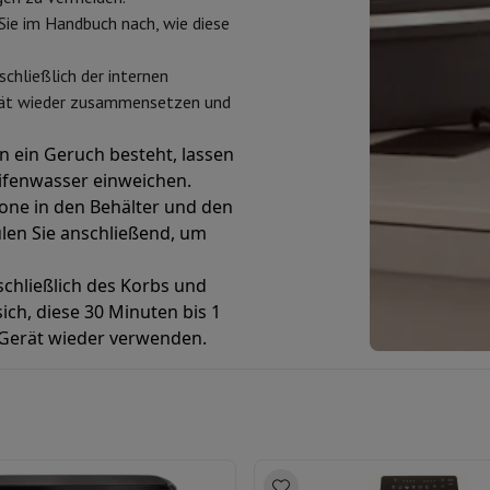
Sie im Handbuch nach, wie diese
nschließlich der internen
erät wieder zusammensetzen und
n ein Geruch besteht, lassen
eifenwasser einweichen.
trone in den Behälter und den
ülen Sie anschließend, um
nschließlich des Korbs und
sich, diese 30 Minuten bis 1
s Gerät wieder verwenden.