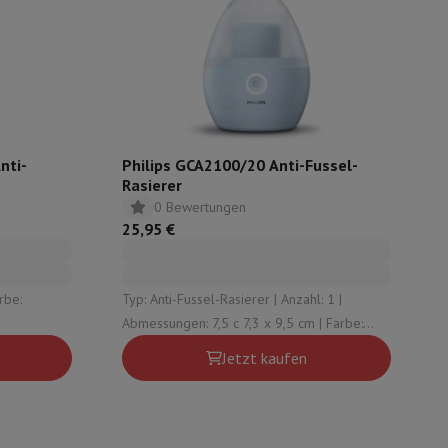
mühlen
nti-
Philips GCA2100/20 Anti-Fussel-
Rasierer
0 Bewertungen
25,95 €
rbe:
Typ: Anti-Fussel-Rasierer | Anzahl: 1 |
Abmessungen: 7,5 c 7,3 x 9,5 cm | Farbe:
Blau
Jetzt kaufen