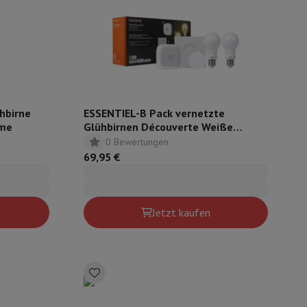
mühlen
hbirne
ESSENTIEL-B Pack vernetzte
mme
Glühbirnen Découverte Weiße
Nuancen - E27
0 Bewertungen
69,95 €
Jetzt kaufen