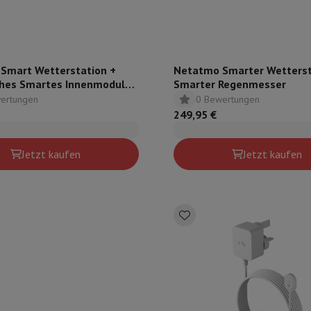
Smart Wetterstation +
Netatmo Smarter Wetterst
ches Smartes Innenmodul
Smarter Regenmesser
te Wetterstation
ertungen
0 Bewertungen
249,95 €
Jetzt kaufen
Jetzt kaufen