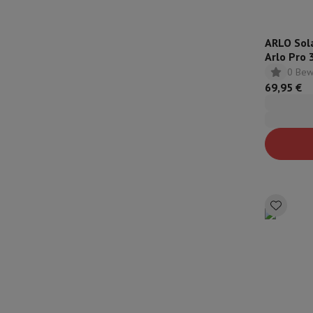
ARLO Sol
Arlo Pro 
0 Bew
69,95 €