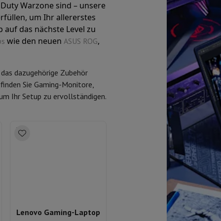
f Duty Warzone sind – unsere
rfüllen, um Ihr allererstes
 auf das nächste Level zu
r zum Kochen
wie den neuen
,
ps
ASUS ROG
n & Schneiden
Küchenlöffel
Mischen & Abmessen
Koch- und Gewürz
 das dazugehörige Zubehör
l finden Sie Gaming-Monitore,
m Ihr Setup zu ervollständigen.
te
Dyson Airwrap
Dyson Corrale
Dyson Supersonic
ing
Bartschneider
Nasen-Ohr-Clipper
Scherköpfe
m Licht
d Schultermassage
Körpermassage
lator
Thermometer
Heizdecke
Lenovo Gaming-Laptop
HP Laptop Gaming 16"