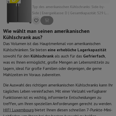
Typ des amerikanischen Kühlschranks: Side-by-
Side | Energieklasse: D | Gesamtkapazität: 529 L |
Dispensator: Wasserspender | Geräuschpegel: 39
dB
Wie wählt man seinen amerikanischen
Kühlschrank aus?
Das Volumen ist das Hauptmerkmal von amerikanischen
Kühlschränken. Sie bieten
eine erhebliche Lagerkapazität
sowohl für den
Kühlschrank
als auch für das
Gefrierfach
,
was es Ihnen ermöglicht, große Mengen an Lebensmitteln zu
lagern, ideal für große Familien oder diejenigen, die gerne
Mahlzeiten im Voraus zubereiten.
Die Auswahl des richtigen amerikanischen Kühlschranks kann Ihr
tägliches Leben vereinfachen. Mit einer Vielzahl verfügbarer
Funktionen ist es wichtig, informierte Entscheidungen zu
treffen, um Ihren speziellen Anforderungen gerecht zu werden.
HIFI Luxembourg
bietet Ihnen diesen schnellen 7-Punkte-Mini-