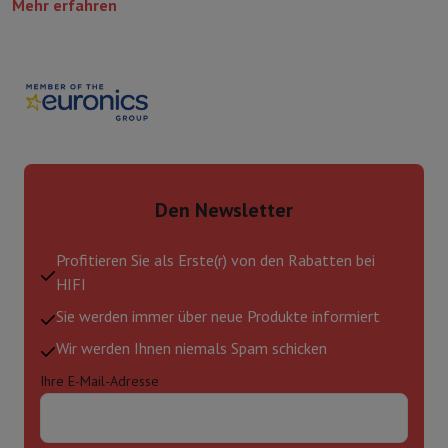
Mehr erfahren
Den Newsletter
Profitieren Sie als Erste(r) von den Rabatten bei
HIFI
Sie werden immer über neue Produkte informiert
Wir werden Ihnen niemals Spam schicken
Ihre E-Mail-Adresse