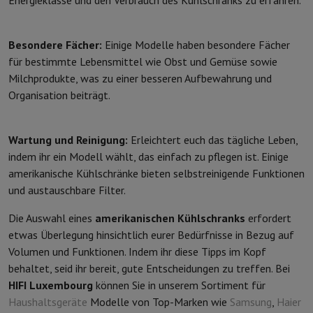
Energieklasse und den Verbrauch des Kühlschranks zu erfahren.
Besondere Fächer:
Einige Modelle haben besondere Fächer
für bestimmte Lebensmittel wie Obst und Gemüse sowie
Milchprodukte, was zu einer besseren Aufbewahrung und
Organisation beiträgt.
Wartung und Reinigung:
Erleichtert euch das tägliche Leben,
indem ihr ein Modell wählt, das einfach zu pflegen ist. Einige
amerikanische Kühlschränke bieten selbstreinigende Funktionen
und austauschbare Filter.
Die Auswahl eines
amerikanischen Kühlschranks
erfordert
etwas Überlegung hinsichtlich eurer Bedürfnisse in Bezug auf
Volumen und Funktionen. Indem ihr diese Tipps im Kopf
behaltet, seid ihr bereit, gute Entscheidungen zu treffen. Bei
HIFI Luxembourg
können Sie in unserem Sortiment für
Haushaltsgeräte
Modelle von Top-Marken wie
Samsung
,
Haier