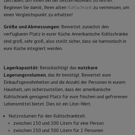
Leitfaden, um Ihnen bei der besten Auswahl zu helfen.
Beginnen Sie damit, Ihren alten
Kühlschrank
zu vermessen, um
einen Vergleichspunkt zu erhalten!
Größe und Abmessungen:
Bewertet zunächst den
verfügbaren Platz in eurer Küche. Amerikanische Kühlschränke
sind groß, sehr groß, also stellt sicher, dass sie harmonisch in
eure Küche integriert werden.
Lagerkapazität:
Berücksichtigt das
nutzbare
Lagerungsvolumen
, das ihr benötigt. Bewertet eure
Einkaufsgewohnheiten und die Anzahl der Personen in eurem
Haushalt, um sicherzustellen, dass der amerikanische
Kühlschrank genügend Platz für eure frischen und gefrorenen
Lebensmittel bietet. Dies ist ein Liter-Wert.
Nutzvolumen für den Kühlschrankteil:
zwischen 150 und 200 Litern für eine Person
zwischen 250 und 300 Litern für 2 Personen