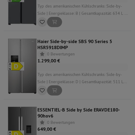
Typ des amerikanischen Kühlschranks: Side-by-
Side | Energieklasse: B | Gesamtkapazität: 634 L |
Dispensator: Wasser- und Eisspender |
Geräuschpegel: 32 dB
Haier Side-by-side SBS 90 Series 5
HSR5918DIMP
0 Bewertungen
1.299,00 €
Typ des amerikanischen Kühlschranks: Side-by-
Side | Energieklasse: D | Gesamtkapazität: 511 L |
Dispensator: Wasser- und Eisspender |
Geräuschpegel: 40 dB
ESSENTIEL-B Side by Side ERAVDE180-
90hov6
0 Bewertungen
649,00 €