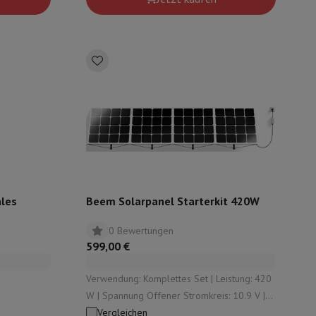
mühlen
ales
Beem Solarpanel Starterkit 420W
0 Bewertungen
599,00 €
Verwendung: Komplettes Set | Leistung: 420
W | Spannung Offener Stromkreis: 10.9 V |
Vergleichen
Anzahl der Stücke: 1 | Eingebauter Akku: Nein