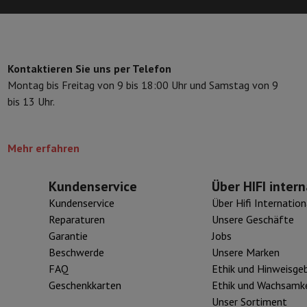
ilintegrierter Geschirrspüler
Geschirrspüler 45 cm
bau-Gefrierschrank
Weinkühlschrank einbaubar
Einbau-Kühlschrank
fen (90cm)
-Kochfeld
Modulares Kochfeld
Kontaktieren Sie uns per Telefon
terfahrbare Haube
Teleskopische Abzugshaube
Inselhaube
Dunstabz
Montag bis Freitag von 9 bis 18:00 Uhr und Samstag von 9
lle
bis 13 Uhr.
rmeschublade
Mehr erfahren
chine
Zerkleinerer
KitchenAid
Smeg
Multifunktionale Küchenmaschin
ereiter
Kundenservice
Über HIFI intern
ör Snacks
Kundenservice
Über Hifi Internation
Reparaturen
Unsere Geschäfte
Garantie
Jobs
Espressomaschine
Kapsel- & Padmaschine
Nespresso
Dolce Gusto
Se
Beschwerde
Unsere Marken
 mit Filter
FAQ
Ethik und Hinweisge
arer
Aufschnittmaschine
Küchenwaage
Vakuumverpackungsmaschin
Geschenkkarten
Ethik und Wachsamke
ncha
Grillen
Elektrischer Wok
Unser Sortiment