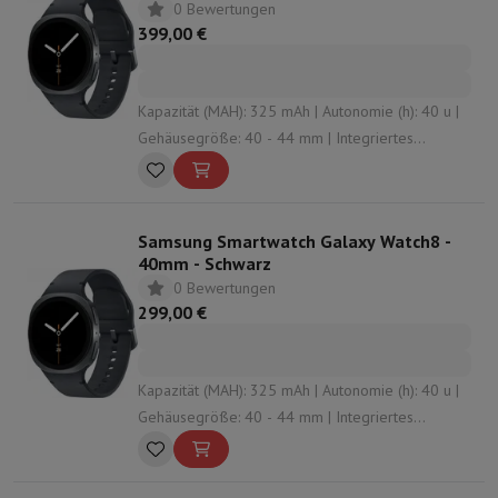
0 Bewertungen
399,00 €
Kapazität (MAH): 325 mAh | Autonomie (h): 40 u |
Gehäusegröße: 40 - 44 mm | Integriertes
Mikrofon: Ja | Konnektivität: Bluetooth , NFC , Vigi ,
undefined
Samsung Smartwatch Galaxy Watch8 -
40mm - Schwarz
0 Bewertungen
299,00 €
Kapazität (MAH): 325 mAh | Autonomie (h): 40 u |
Gehäusegröße: 40 - 44 mm | Integriertes
Mikrofon: Ja | Konnektivität: Bluetooth , NFC , Vigi