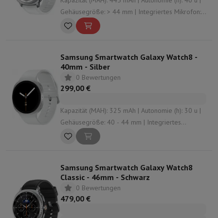
Kapazität (MAH): 445 mAh | Autonomie (h): 40 u |
Gehäusegröße: > 44 mm | Integriertes Mikrofon:
Ja | Konnektivität: Bluetooth , Vigi , NFC ,
undefined
Samsung Smartwatch Galaxy Watch8 -
40mm - Silber
0 Bewertungen
299,00 €
Kapazität (MAH): 325 mAh | Autonomie (h): 30 u |
Gehäusegröße: 40 - 44 mm | Integriertes
Mikrofon: Ja | Konnektivität: Bluetooth , NFC , Vigi
Samsung Smartwatch Galaxy Watch8
Classic - 46mm - Schwarz
0 Bewertungen
479,00 €