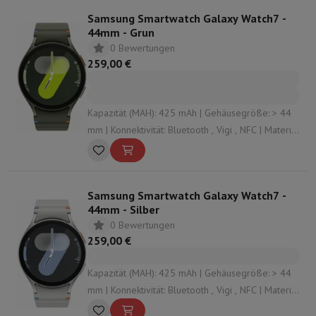
Samsung Smartwatch Galaxy Watch7 -
44mm - Grun
0 Bewertungen
259,00 €
Kapazität (MAH): 425 mAh | Gehäusegröße: > 44
mm | Konnektivität: Bluetooth , Vigi , NFC | Material
des Armbands: Silikon | Material des Gehäuses:
Aluminium
Samsung Smartwatch Galaxy Watch7 -
44mm - Silber
0 Bewertungen
259,00 €
Kapazität (MAH): 425 mAh | Gehäusegröße: > 44
mm | Konnektivität: Bluetooth , Vigi , NFC | Material
des Armbands: Silikon | Material des Gehäuses: