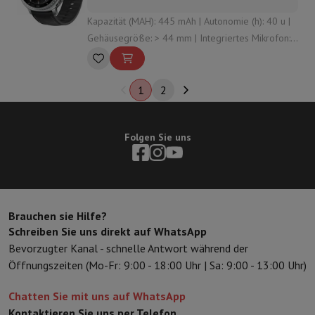
Kapazität (MAH): 445 mAh | Autonomie (h): 40 u |
Gehäusegröße: > 44 mm | Integriertes Mikrofon:
Ja | Konnektivität: Bluetooth , Vigi , NFC
1
2
Folgen Sie uns
Brauchen sie Hilfe?
Schreiben Sie uns direkt auf WhatsApp
Bevorzugter Kanal - schnelle Antwort während der
Öffnungszeiten (Mo-Fr: 9:00 - 18:00 Uhr | Sa: 9:00 - 13:00 Uhr)
Chatten Sie mit uns auf WhatsApp
Kontaktieren Sie uns per Telefon