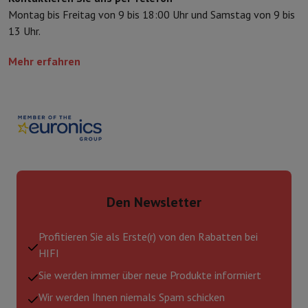
Montag bis Freitag von 9 bis 18:00 Uhr und Samstag von 9 bis
13 Uhr.
Mehr erfahren
Den Newsletter
Profitieren Sie als Erste(r) von den Rabatten bei
HIFI
Sie werden immer über neue Produkte informiert
Wir werden Ihnen niemals Spam schicken