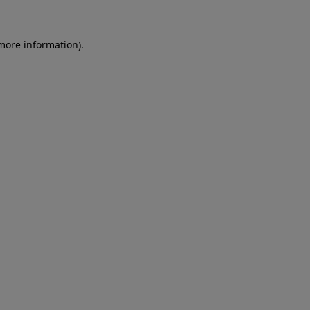
more information)
.