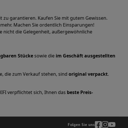
eit zu garantieren. Kaufen Sie mit gutem Gewissen.
s mehr. Machen Sie ordentlich Einsparungen!
mühlen
ie nicht die Gelegenheit, außergewöhnliche
ügbaren Stücke
sowie die
im Geschäft ausgestellten
le, die zum Verkauf stehen, sind
original verpackt
.
FI verpflichtet sich, Ihnen das
beste Preis-
Folgen Sie uns