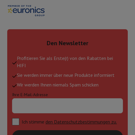
Den Newsletter
Profitieren Sie als Erste(r) von den Rabatten bei
HIFI
Sie werden immer über neue Produkte informiert
Wir werden Ihnen niemals Spam schicken
Ihre E-Mail-Adresse
Ich stimme
den Datenschutzbestimmungen zu.