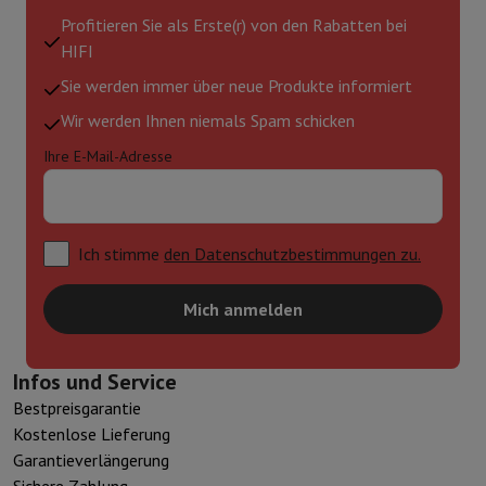
Profitieren Sie als Erste(r) von den Rabatten bei
HIFI
Sie werden immer über neue Produkte informiert
Wir werden Ihnen niemals Spam schicken
Ihre E-Mail-Adresse
Ich stimme
den Datenschutzbestimmungen zu.
Mich anmelden
Infos und Service
Bestpreisgarantie
Kostenlose Lieferung
Garantieverlängerung
Sichere Zahlung