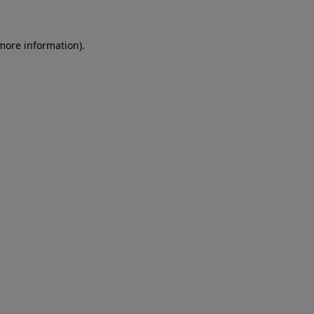
more information)
.