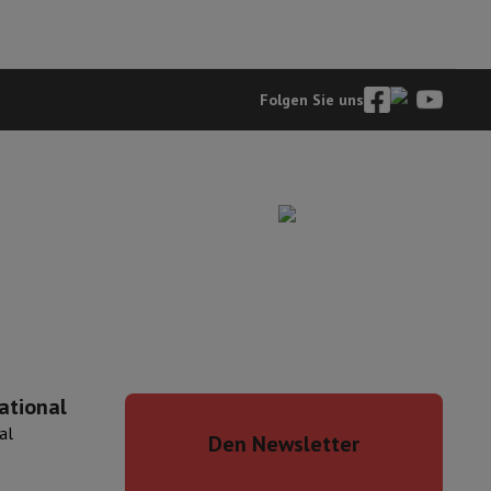
Folgen Sie uns
ational
al
Den Newsletter