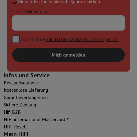
Wir werden Ihnen niemals Spam schicken
Ihre E-Mail-Adresse
Ich stimme
den Datenschutzbestimmungen zu.
Mich anmelden
Infos und Service
Bestpreisgarantie
Kostenlose Lieferung
Garantieverlängerung
Sichere Zahlung
Hifi B2B
HIFI international Mastercard™
HIFI Resell
Mein HIFI