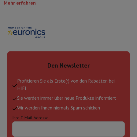
Mehr erfahren
Den Newsletter
Profitieren Sie als Erste(r) von den Rabatten bei
HIFI
Sie werden immer über neue Produkte informiert
Wir werden Ihnen niemals Spam schicken
Ihre E-Mail-Adresse