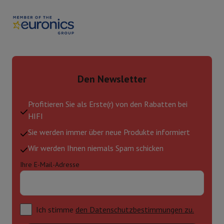
Den Newsletter
Profitieren Sie als Erste(r) von den Rabatten bei
HIFI
Sie werden immer über neue Produkte informiert
Wir werden Ihnen niemals Spam schicken
Ihre E-Mail-Adresse
Ich stimme
den Datenschutzbestimmungen zu.