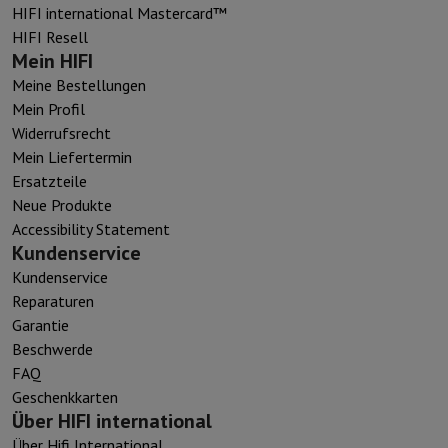
HIFI international Mastercard™
HIFI Resell
Mein HIFI
Meine Bestellungen
Mein Profil
Widerrufsrecht
Mein Liefertermin
Ersatzteile
Neue Produkte
Accessibility Statement
Kundenservice
Kundenservice
Reparaturen
Garantie
Beschwerde
FAQ
Geschenkkarten
Über HIFI international
Über Hifi International