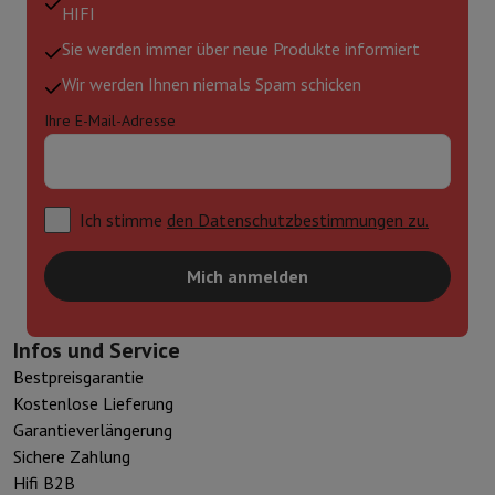
HIFI
Sie werden immer über neue Produkte informiert
Wir werden Ihnen niemals Spam schicken
Ihre E-Mail-Adresse
Ich stimme
den Datenschutzbestimmungen zu.
Mich anmelden
Infos und Service
Bestpreisgarantie
Kostenlose Lieferung
Garantieverlängerung
Sichere Zahlung
Hifi B2B