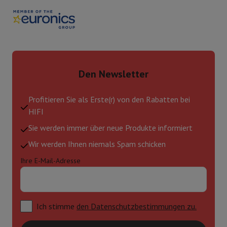
Den Newsletter
Profitieren Sie als Erste(r) von den Rabatten bei
HIFI
Sie werden immer über neue Produkte informiert
Wir werden Ihnen niemals Spam schicken
Ihre E-Mail-Adresse
Ich stimme
den Datenschutzbestimmungen zu.