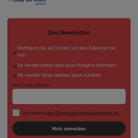
Den Newsletter
Profitieren Sie als Erste(r) von den Rabatten bei
HIFI
Sie werden immer über neue Produkte informiert
Wir werden Ihnen niemals Spam schicken
Ihre E-Mail-Adresse
Ich stimme
den Datenschutzbestimmungen zu.
Mich anmelden