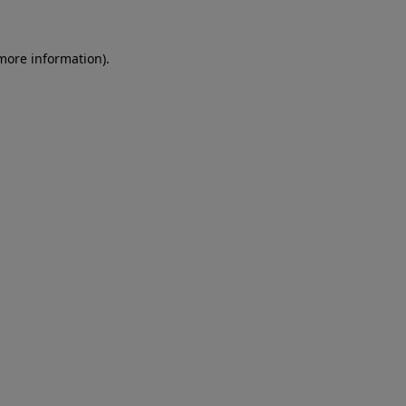
more information)
.