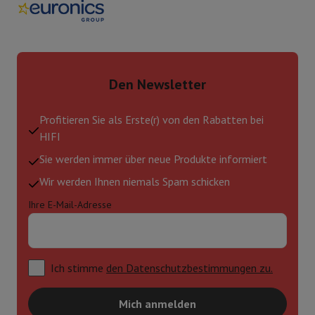
Den Newsletter
Profitieren Sie als Erste(r) von den Rabatten bei
HIFI
Sie werden immer über neue Produkte informiert
Wir werden Ihnen niemals Spam schicken
Ihre E-Mail-Adresse
Ich stimme
den Datenschutzbestimmungen zu.
Mich anmelden