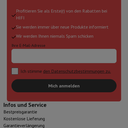
Profitieren Sie als Erste(r) von den Rabatten bei
HIFI
Sie werden immer über neue Produkte informiert
Wir werden Ihnen niemals Spam schicken
Ihre E-Mail-Adresse
Ich stimme
den Datenschutzbestimmungen zu.
Mich anmelden
Infos und Service
Bestpreisgarantie
Kostenlose Lieferung
Garantieverlängerung