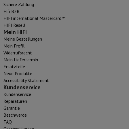
Sichere Zahlung
Hifi B2B
HIFI international Mastercard™
HIFI Resell
Mein HIFI
Meine Bestellungen
Mein Profil
Widerrufsrecht
Mein Liefertermin
Ersatzteile
Neue Produkte
Accessibility Statement
Kundenservice
Kundenservice
Reparaturen
Garantie
Beschwerde
FAQ
Geschenkkarten