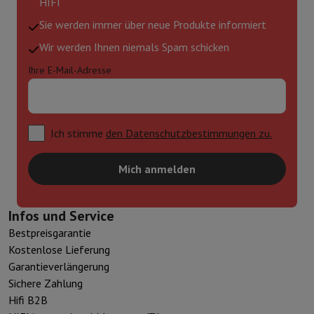
HIFI
Sie werden immer über neue Produkte informiert
Wir werden Ihnen niemals Spam schicken
Ihre E-Mail-Adresse
Ich stimme
den Datenschutzbestimmungen zu.
Mich anmelden
Infos und Service
Bestpreisgarantie
Kostenlose Lieferung
Garantieverlängerung
Sichere Zahlung
Hifi B2B