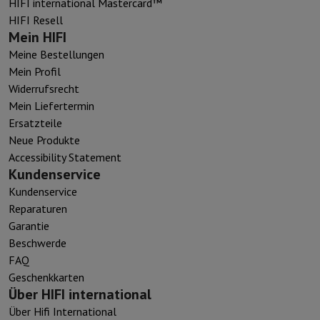
HIFI international Mastercard™
HIFI Resell
Mein HIFI
Meine Bestellungen
Mein Profil
Widerrufsrecht
Mein Liefertermin
Ersatzteile
Neue Produkte
Accessibility Statement
Kundenservice
Kundenservice
Reparaturen
Garantie
Beschwerde
FAQ
Geschenkkarten
Über HIFI international
Über Hifi International