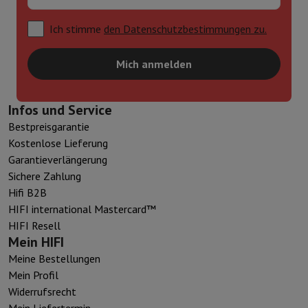
Ich stimme
den Datenschutzbestimmungen zu.
Mich anmelden
Infos und Service
Bestpreisgarantie
Kostenlose Lieferung
Garantieverlängerung
Sichere Zahlung
Hifi B2B
HIFI international Mastercard™
HIFI Resell
Mein HIFI
Meine Bestellungen
Mein Profil
Widerrufsrecht
Mein Liefertermin