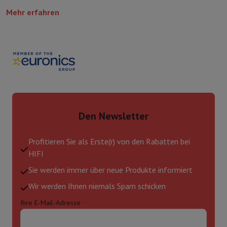
Mehr erfahren
Den Newsletter
Profitieren Sie als Erste(r) von den Rabatten bei
HIFI
Sie werden immer über neue Produkte informiert
Wir werden Ihnen niemals Spam schicken
Ihre E-Mail-Adresse