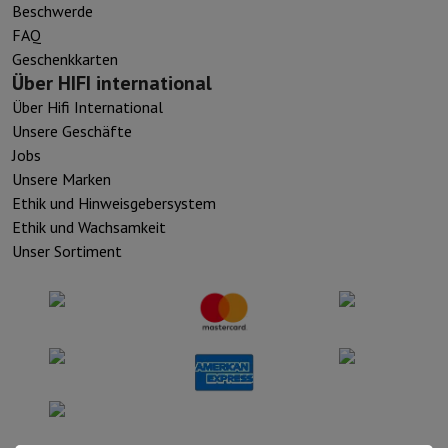
Beschwerde
FAQ
Geschenkkarten
Über HIFI international
Über Hifi International
Unsere Geschäfte
Jobs
Unsere Marken
Ethik und Hinweisgebersystem
Ethik und Wachsamkeit
Unser Sortiment