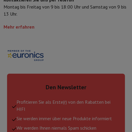
Montag bis Freitag von 9 bis 18:00 Uhr und Samstag von 9 bis
13 Uhr.
Mehr erfahren
Den Newsletter
Profitieren Sie als Erste(r) von den Rabatten bei
HIFI
Sie werden immer über neue Produkte informiert
Wir werden Ihnen niemals Spam schicken