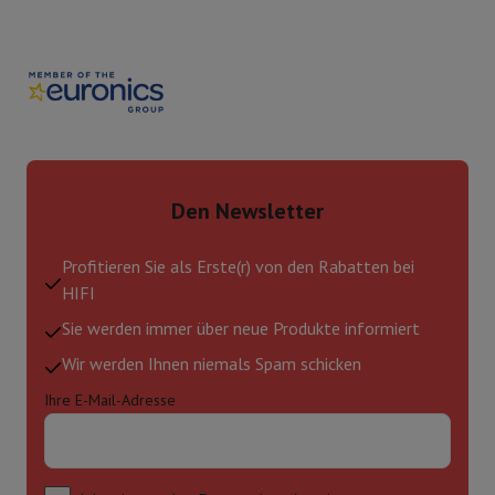
Den Newsletter
Profitieren Sie als Erste(r) von den Rabatten bei
HIFI
Sie werden immer über neue Produkte informiert
Wir werden Ihnen niemals Spam schicken
Ihre E-Mail-Adresse