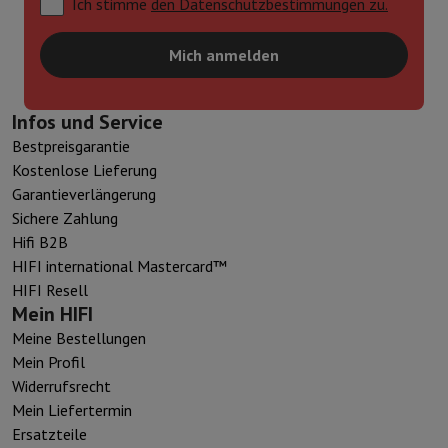
Ich stimme
den Datenschutzbestimmungen zu.
Mich anmelden
Infos und Service
Bestpreisgarantie
Kostenlose Lieferung
Garantieverlängerung
Sichere Zahlung
Hifi B2B
HIFI international Mastercard™
HIFI Resell
Mein HIFI
Meine Bestellungen
Mein Profil
Widerrufsrecht
Mein Liefertermin
Ersatzteile