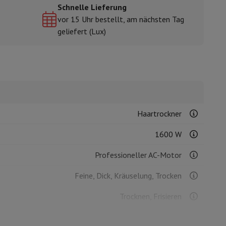
Schnelle Lieferung
vor 15 Uhr bestellt, am nächsten Tag
geliefert (Lux)
mühlen
Haartrockner
1600 W
Professioneller AC-Motor
Feine, Dick, Kräuselung, Trocken
Trocknen, Frisieren