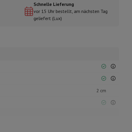
Schnelle Lieferung
vor 15 Uhr bestellt, am nächsten Tag
geliefert (Lux)
mühlen
2 cm
13000 Pa