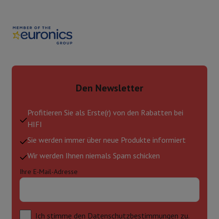
Den Newsletter
Profitieren Sie als Erste(r) von den Rabatten bei
HIFI
Sie werden immer über neue Produkte informiert
Wir werden Ihnen niemals Spam schicken
Ihre E-Mail-Adresse
Ich stimme
den Datenschutzbestimmungen zu.