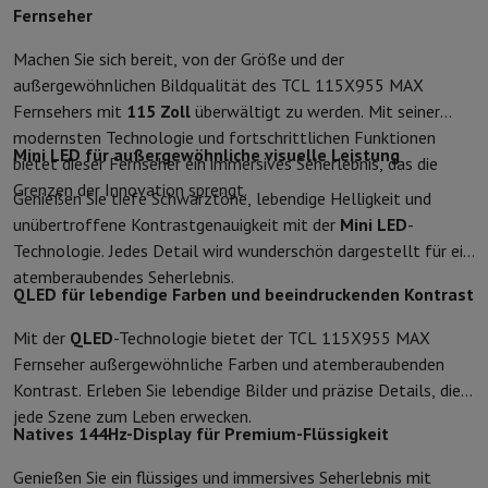
Fernseher
Schutz
iPhone Hülle
Samsung Hülle
Universelle Schutzhülle
iPhone
Nachladen
Powerbank
Ladegerät
Ladegeräte für das Auto
Apple L
Machen Sie sich bereit, von der Größe und der
Telefonie-Zubehör
Speicherkarte
Kabel
Autohalterung
Verschieden
außergewöhnlichen Bildqualität des TCL 115X955 MAX
Zahlungsterminals
SumUp
Fernsehers mit
115 Zoll
überwältigt zu werden. Mit seiner
GSM
Alle GSM
Emporia GSM
GSM Nokia
modernsten Technologie und fortschrittlichen Funktionen
Festnetztelefone
Alle Festnetztelefone
Gigaset-Telefone
Mini LED für außergewöhnliche visuelle Leistung
bietet dieser Fernseher ein immersives Seherlebnis, das die
Navigationssystem
Navigation Auto
Radarwarner Coyote
Fahrrad-
Grenzen der Innovation sprengt.
Genießen Sie tiefe Schwarztöne, lebendige Helligkeit und
Verschiedenes
Walkie-Talkies
Mobile Fotodrucker
unübertroffene Kontrastgenauigkeit mit der
Mini LED
-
Computer & Büro
Technologie. Jedes Detail wird wunderschön dargestellt für ein
Laptop & Notebook
Laptop
Ultra-portabler Computer
2-in-1-Com
atemberaubendes Seherlebnis.
Desktop-Computer
Desktop-Computer
All-in-One-Computer
Apple
QLED für lebendige Farben und beeindruckenden Kontrast
PC Gaming
Gaming-Bereich
Laptop Gaming
PC Gamer
PC RTX 50 Se
Tablette & E-Reader
Tablette
E-Reader
Apple iPad
Samsung Galax
Mit der
QLED
-Technologie bietet der TCL 115X955 MAX
Drucker & Scanner
Drucker
HP Instant Ink
Tintenstrahldrucker
Lase
Fernseher außergewöhnliche Farben und atemberaubenden
Netzwerk
FRITZ!
IP-Kameras
Kontrast. Erleben Sie lebendige Bilder und präzise Details, die
Peripheriegerät
PC-Bildschirm
Tastatur
Maus
PC-Headsets
Projekto
jede Szene zum Leben erwecken.
Natives 144Hz-Display für Premium-Flüssigkeit
Arbeitsspeicher & Speicher
Festplatte
Solid State Drive (SSD)
Spei
Software
Operating system
Andere
Genießen Sie ein flüssiges und immersives Seherlebnis mit