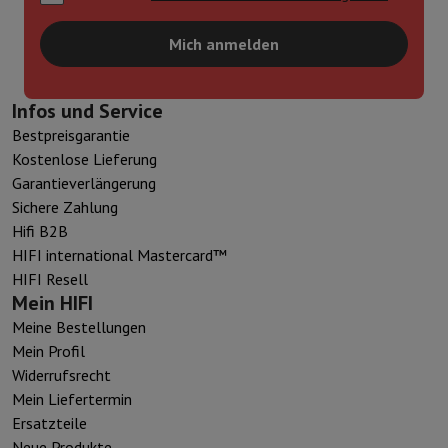
Mich anmelden
Infos und Service
Bestpreisgarantie
Kostenlose Lieferung
Garantieverlängerung
Sichere Zahlung
Hifi B2B
HIFI international Mastercard™
HIFI Resell
Mein HIFI
Meine Bestellungen
Mein Profil
Widerrufsrecht
Mein Liefertermin
Ersatzteile
Neue Produkte