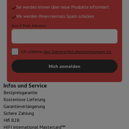
Sie werden immer über neue Produkte informiert
Wir werden Ihnen niemals Spam schicken
Ihre E-Mail-Adresse
Ich stimme
den Datenschutzbestimmungen zu.
Mich anmelden
Infos und Service
Bestpreisgarantie
Kostenlose Lieferung
Garantieverlängerung
Sichere Zahlung
Hifi B2B
HIFI international Mastercard™