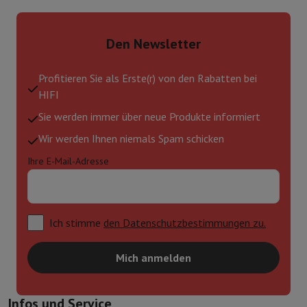
Den Newsletter
Profitieren Sie als Erste(r) von den Rabatten bei
HIFI
Sie werden immer über neue Produkte informiert
Wir werden Ihnen niemals Spam schicken
Ihre E-Mail-Adresse
Ich stimme
den Datenschutzbestimmungen zu.
Mich anmelden
Infos und Service