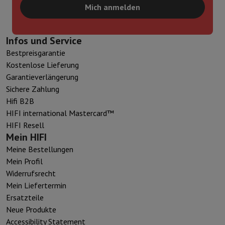
Mich anmelden
Infos und Service
Bestpreisgarantie
Kostenlose Lieferung
Garantieverlängerung
Sichere Zahlung
Hifi B2B
HIFI international Mastercard™
HIFI Resell
Mein HIFI
Meine Bestellungen
Mein Profil
Widerrufsrecht
Mein Liefertermin
Ersatzteile
Neue Produkte
Accessibility Statement