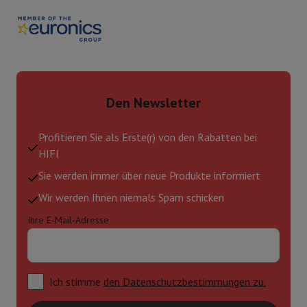
Den Newsletter
Profitieren Sie als Erste(r) von den Rabatten bei
HIFI
Sie werden immer über neue Produkte informiert
Wir werden Ihnen niemals Spam schicken
Ihre E-Mail-Adresse
Ich stimme
den Datenschutzbestimmungen zu.