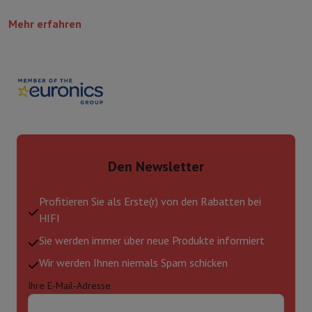
Mehr erfahren
Den Newsletter
Profitieren Sie als Erste(r) von den Rabatten bei
HIFI
Sie werden immer über neue Produkte informiert
Wir werden Ihnen niemals Spam schicken
Ihre E-Mail-Adresse