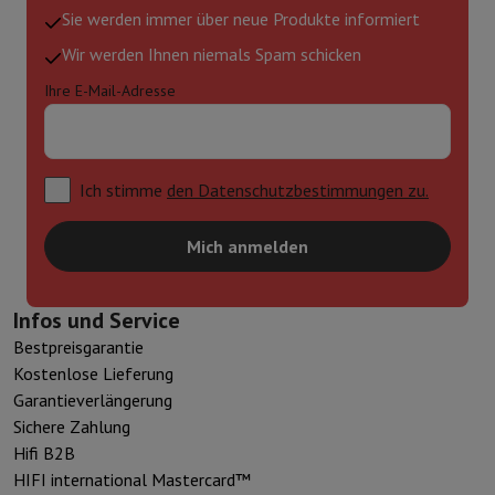
Sie werden immer über neue Produkte informiert
Wir werden Ihnen niemals Spam schicken
Ihre E-Mail-Adresse
Ich stimme
den Datenschutzbestimmungen zu.
Mich anmelden
Infos und Service
Bestpreisgarantie
Kostenlose Lieferung
Garantieverlängerung
Sichere Zahlung
Hifi B2B
HIFI international Mastercard™