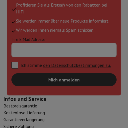
Profitieren Sie als Erste(r) von den Rabatten bei
HIFI
Sie werden immer über neue Produkte informiert
Wir werden Ihnen niemals Spam schicken
Ihre E-Mail-Adresse
Ich stimme
den Datenschutzbestimmungen zu.
Mich anmelden
Infos und Service
Bestpreisgarantie
Kostenlose Lieferung
Garantieverlängerung
Sichere Zahlung